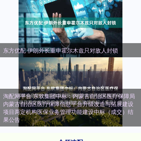
东方优配 伊朗外长重申霍尔木兹只对敌人封锁
淘配网平台 东软集团中标：内蒙古自治区医疗保障局
内蒙古自治区医疗保障信息平台升级改造与拓展建设
项目两定机构医保业务管理功能建设中标（成交）结
果公告