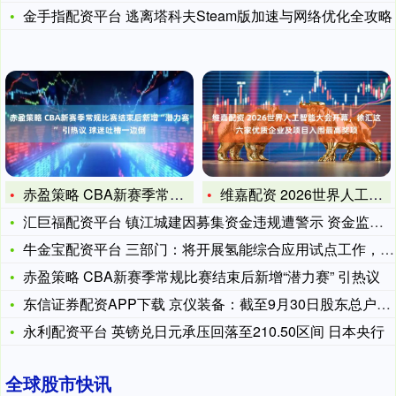
金手指配资平台 逃离塔科夫Steam版加速与网络优化全攻略
赤盈策略 CBA新赛季常规比赛结束后新增“潜力赛” 引热议
维嘉配资 2026世界人工智能大会开幕，徐汇这六家优质企业及
汇巨福配资平台 镇江城建因募集资金违规遭警示 资金监管“防火
牛金宝配资平台 三部门：将开展氢能综合应用试点工作，到203
赤盈策略 CBA新赛季常规比赛结束后新增“潜力赛” 引热议
东信证券配资APP下载 京仪装备：截至9月30日股东总户数为
永利配资平台 英镑兑日元承压回落至210.50区间 日本央行
全球股市快讯