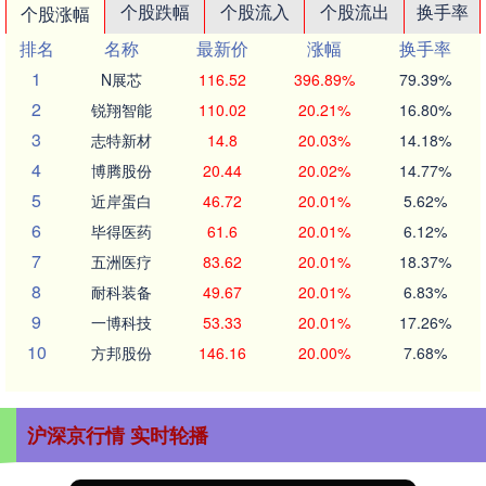
个股跌幅
个股流入
个股流出
换手率
个股涨幅
排名
名称
最新价
涨幅
换手率
1
N展芯
116.52
396.89%
79.39%
2
锐翔智能
110.02
20.21%
16.80%
3
志特新材
14.8
20.03%
14.18%
4
博腾股份
20.44
20.02%
14.77%
5
近岸蛋白
46.72
20.01%
5.62%
6
毕得医药
61.6
20.01%
6.12%
7
五洲医疗
83.62
20.01%
18.37%
8
耐科装备
49.67
20.01%
6.83%
9
一博科技
53.33
20.01%
17.26%
10
方邦股份
146.16
20.00%
7.68%
沪深京行情 实时轮播