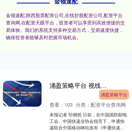
金领速配
金领速配,陕西股票配资公司,在线炒股配资公司,配资平台
查询网,在配资天眼平台，投资者可以享受到高效便捷的交
易体验。我们的系统支持多种交易方式，交易速度快捷，
确保投资者能够及时把握市场机会。
涌盈策略平台 视线｜“会站家”一体化建设助力快递员“知识充电”
涌盈策略平台
查看：
103
分类：
配资平台查询网
本报记者 邹倜然 日前，在中国国防邮电
工会、中国快递业协会指导下，申通快
递联合中国移动咪咕发布《申通快递从