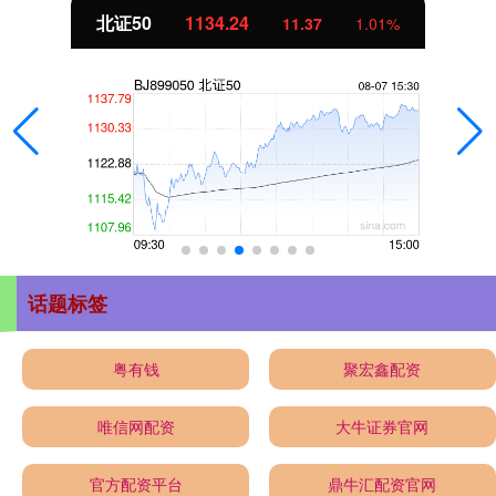
北证50
1134.24
11.37
1.01%
话题标签
粤有钱
聚宏鑫配资
唯信网配资
大牛证券官网
官方配资平台
鼎牛汇配资官网